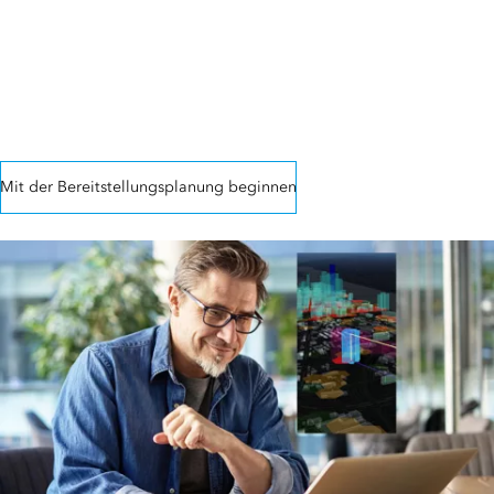
erkunden
Erfahren Sie, wie Sie mit ArcGIS Enterprise-Systeme entwickeln und
betreiben. Im Architecture Center finden Sie ausführliche
Dokumentationen und Anleitungen zu Implementierungsmustern
und Best Practices.
Mit der Bereitstellungsplanung beginnen