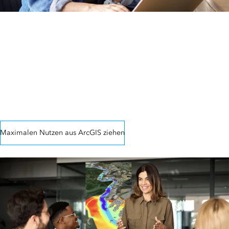
Von der Unterstützung durch
Expert*innen profitieren
Profitieren Sie von der jahrzehntelangen Erfahrung, die Esri bei der
Beratung von Organisationen hinsichtlich der Bereitstellung von
ArcGIS sammeln konnte. Esri bietet Beratungs-, Schulungs-,
Professional-Services- und Support-Leistungen, sodass
Organisationen schnell Rendite erzielen können.
Maximalen Nutzen aus ArcGIS ziehen