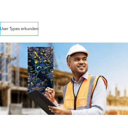
ArcGIS entsprechend der jeweiligen Team-Funktion genutzt werden
kann. User Types können einzeln, als Bundle oder im Rahmen von
Mehrjahresverträgen erworben werden.
User Types erkunden
ArcGIS Architecture Center