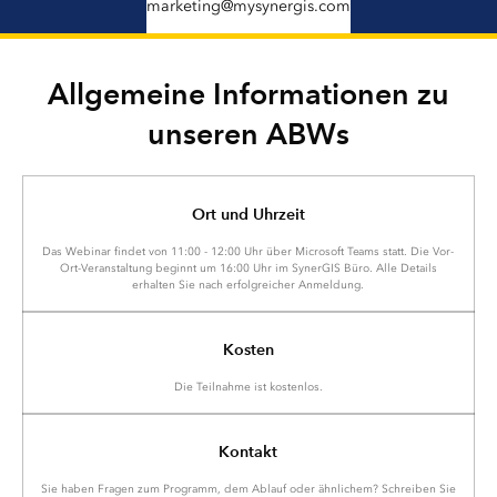
marketing@mysynergis.com
Allgemeine Informationen zu
unseren ABWs
Ort und Uhrzeit
Das Webinar findet von 11:00 - 12:00 Uhr über Microsoft Teams statt. Die Vor-
Ort-Veranstaltung beginnt um 16:00 Uhr im SynerGIS Büro. Alle Details
erhalten Sie nach erfolgreicher Anmeldung.
Kosten
Die Teilnahme ist kostenlos.
Kontakt
Sie haben Fragen zum Programm, dem Ablauf oder ähnlichem? Schreiben Sie