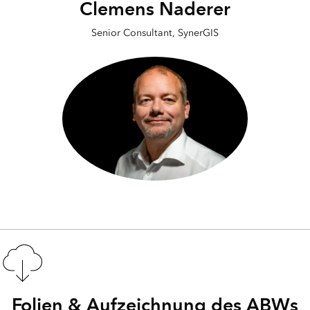
Clemens Naderer
Senior Consultant, SynerGIS
Folien & Aufzeichnung des ABWs