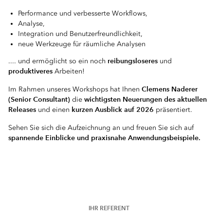
Performance und verbesserte Workflows,
Analyse,
Integration und Benutzerfreundlichkeit,
neue Werkzeuge für räumliche Analysen
reibungsloseres
.... und ermöglicht so ein noch
und
produktiveres
Arbeiten!
Clemens Naderer
Im Rahmen unseres Workshops hat Ihnen
(Senior Consultant)
wichtigsten Neuerungen des aktuellen
die
Releases
kurzen Ausblick auf 2026
und einen
präsentiert.
Sehen Sie sich die Aufzeichnung an und freuen Sie sich auf
spannende Einblicke und praxisnahe Anwendungsbeispiele.
IHR REFERENT