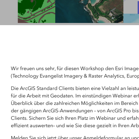
Wir freuen uns sehr, für diesen Workshop den Esri Image
(Technology Evangelist Imagery & Raster Analytics, Euro
Die ArcGIS Standard Clients bieten eine Vielzahl an leist
für die Arbeit mit Geodaten. Im einstündigen Webinar e
Überblick über die zahlreichen Möglichkeiten im Bereich
der gängigen ArcGIS-Anwendungen – von ArcGIS Pro bis 
Clients. Sichern Sie sich Ihren Platz im Webinar und erfah
effizient auswerten– und wie Sie diese gezielt in Ihren Ar
Melden Sie sich jetzt über unser Anmeldeformular an und