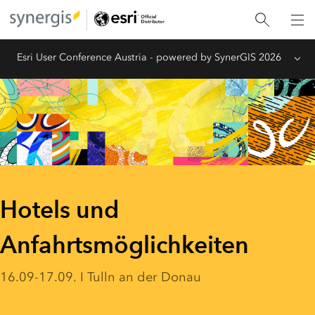
Esri User Conference Austria - powered by SynerGIS 2026
Menu
Hotels und
Anfahrtsmöglichkeiten
16.09-17.09. I Tulln an der Donau