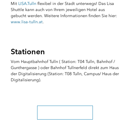
Mit
LISA.Tulln
flexibel in der Stadt unterwegs! Das Lisa
Shuttle kann auch von Ihrem jeweiligen Hotel aus
gebucht werden. Weitere Informationen finden Sie hier:
www.lisa-tulln.at
.
Stationen
Vom Hauptbahnhof Tulln ( Station: T04 Tulln, Bahnhof /
Gunthergasse ) oder Bahnhof Tullnerfeld direkt zum Haus
der Digitalisierung (Station: T08 Tulln, Campus/ Haus der
Digitalisierung).
Bei Fragen sind wir für Sie da