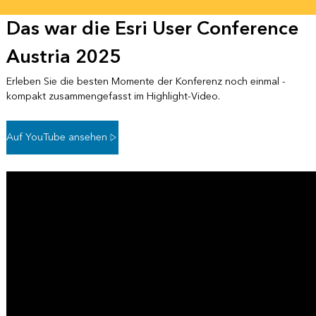
Das war die Esri User Conference
Austria 2025
Erleben Sie die besten Momente der Konferenz noch einmal -
kompakt zusammengefasst im Highlight-Video.
Auf YouTube ansehen