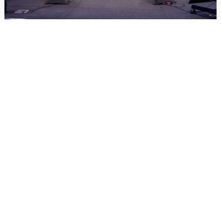
Melden Sie sich für
unseren
Newsletter an
Bleiben Sie mit unserem
Newsletter auf dem
neuesten Stand.