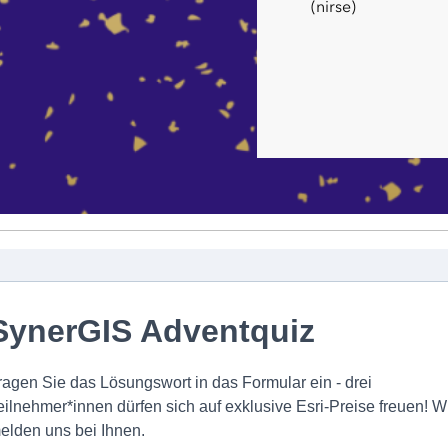
(nirse)
SynerGIS Adventquiz
ragen Sie das Lösungswort in das Formular ein - drei
eilnehmer*innen dürfen sich auf exklusive Esri-Preise freuen! W
elden uns bei Ihnen.