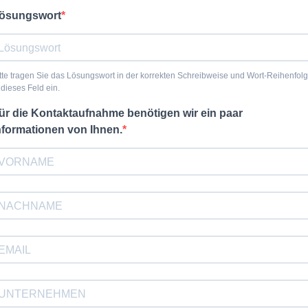
ösungswort
tte tragen Sie das Lösungswort in der korrekten Schreibweise und Wort-Reihenfol
 dieses Feld ein.
ür die Kontaktaufnahme benötigen wir ein paar
nformationen von Ihnen.