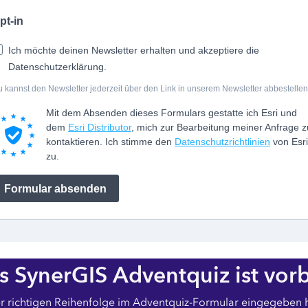
pt-in
Ich möchte deinen Newsletter erhalten und akzeptiere die
Datenschutzerklärung.
 kannst den Newsletter jederzeit über den Link in unserem Newsletter abbestellen
Mit dem Absenden dieses Formulars gestatte ich Esri und
dem
Esri Distributor
, mich zur Bearbeitung meiner Anfrage z
kontaktieren. Ich stimme den
Datenschutzrichtlinien
von Esri
zu.
Formular absenden
s SynerGIS Adventquiz ist vorb
er richtigen Reihenfolge im Adventquiz-Formular eingegeben ha