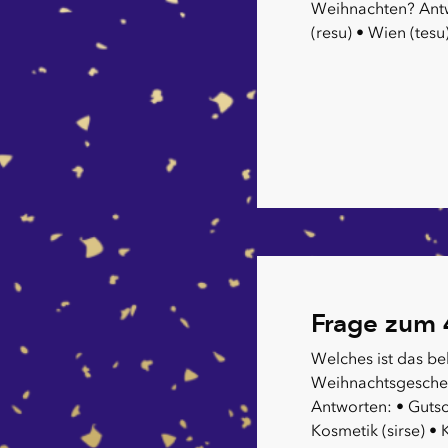
Weihnachten? Antwo
(resu) • Wien (tesu)
Frage zum 
Welches ist das be
Weihnachtsgeschen
Antworten: • Gutsch
Kosmetik (sirse) • 