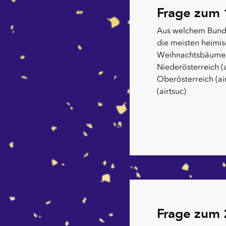
Frage zum 
Aus welchem Bun
die meisten heimi
Weihnachtsbäume?
Niederösterreich (a
Oberösterreich (ai
(airtsuc)
Frage zum 