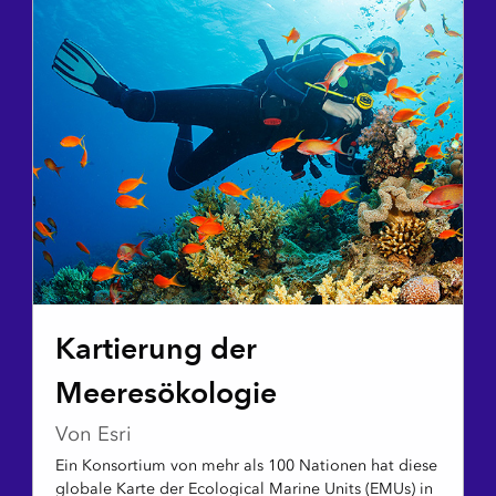
STORY MAP
Kartierung der
Meeresökologie
Von Esri
Ein Konsortium von mehr als 100 Nationen hat diese
globale Karte der Ecological Marine Units (EMUs) in