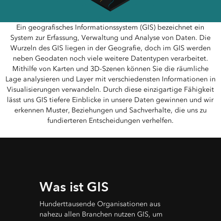
Ein geografisches Informationssystem (GIS) bezeichnet ein
System zur Erfassung, Verwaltung und Analyse von Daten. Die
Wurzeln des GIS liegen in der Geografie, doch im GIS werden
neben Geodaten noch viele weitere Datentypen verarbeitet.
Mithilfe von Karten und 3D-Szenen können Sie die räumliche
Lage analysieren und Layer mit verschiedensten Informationen in
Visualisierungen verwandeln. Durch diese einzigartige Fähigkeit
lässt uns GIS tiefere Einblicke in unsere Daten gewinnen und wir
erkennen Muster, Beziehungen und Sachverhalte, die uns zu
fundierteren Entscheidungen verhelfen.
Was ist GIS
Hunderttausende Organisationen aus
nahezu allen Branchen nutzen GIS, um