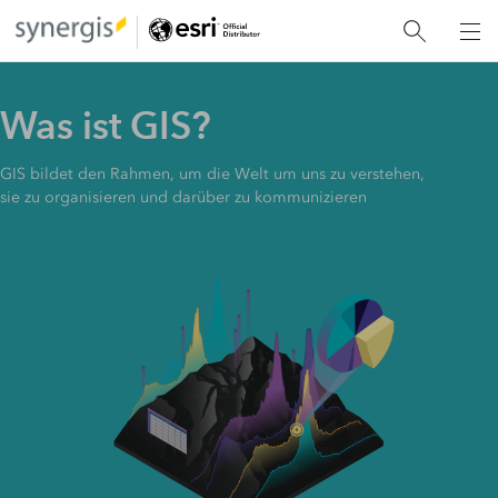
Was ist GIS?
GIS bildet den Rahmen, um die Welt um uns zu verstehen,
sie zu organisieren und darüber zu kommunizieren