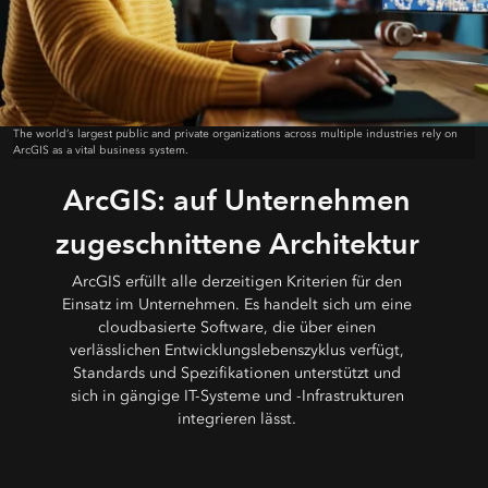
The world’s largest public and private organizations across multiple industries rely on
ArcGIS as a vital business system.
ArcGIS: auf Unternehmen
zugeschnittene Architektur
ArcGIS erfüllt alle derzeitigen Kriterien für den
Einsatz im Unternehmen. Es handelt sich um eine
cloudbasierte Software, die über einen
verlässlichen Entwicklungslebenszyklus verfügt,
Standards und Spezifikationen unterstützt und
sich in gängige IT-Systeme und -Infrastrukturen
integrieren lässt.