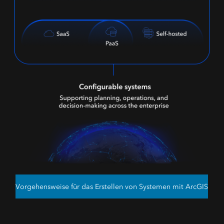
Vorgehensweise für das Erstellen von Systemen mit ArcGIS