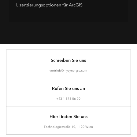
Lizenzierungsoptionen für ArcGIS
Schreiben Sie uns
vertrieb@mysynergis.com
Rufen Sie uns an
+43 1 878 06-70
Hier finden Sie uns
Technologiestraße 10, 1120 Wien