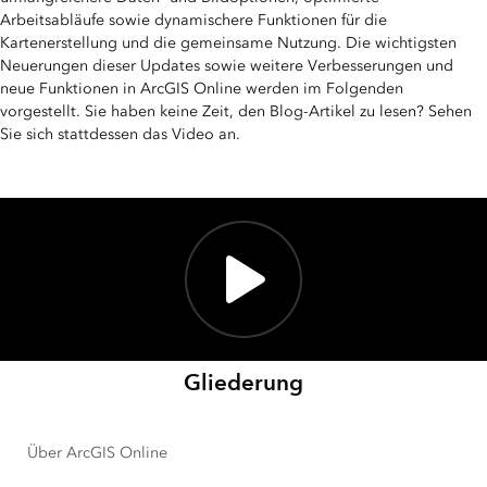
Arbeitsabläufe sowie dynamischere Funktionen für die
Kartenerstellung und die gemeinsame Nutzung. Die wichtigsten
Neuerungen dieser Updates sowie weitere Verbesserungen und
neue Funktionen in ArcGIS Online werden im Folgenden
vorgestellt. Sie haben keine Zeit, den Blog-Artikel zu lesen? Sehen
Sie sich stattdessen das Video an.
Gliederung
Über ArcGIS Online