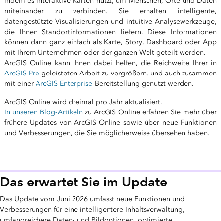
indem es interaktive Karten nutzt, um Menschen, Orte und Daten
miteinander zu verbinden. Sie erhalten intelligente,
datengestützte Visualisierungen und intuitive Analysewerkzeuge,
die Ihnen Standortinformationen liefern. Diese Informationen
können dann ganz einfach als Karte, Story, Dashboard oder App
mit Ihrem Unternehmen oder der ganzen Welt geteilt werden.
ArcGIS Online kann Ihnen dabei helfen, die Reichweite Ihrer in
ArcGIS Pro
geleisteten Arbeit zu vergrößern, und auch zusammen
mit einer
ArcGIS Enterprise
-Bereitstellung genutzt werden.
ArcGIS Online wird dreimal pro Jahr aktualisiert.
In unseren Blog-Artikeln
zu ArcGIS Online erfahren Sie mehr über
frühere Updates von ArcGIS Online sowie über neue Funktionen
und Verbesserungen, die Sie möglicherweise übersehen haben.
Das erwartet Sie im Update
Das Update vom Juni 2026 umfasst neue Funktionen und
Verbesserungen für eine intelligentere Inhaltsverwaltung,
umfangreichere Daten- und Bildoptionen, optimierte