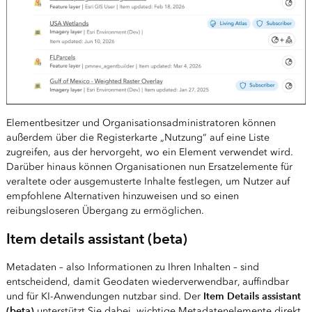
Elementbesitzer und Organisationsadministratoren können
außerdem über die Registerkarte „Nutzung“ auf eine Liste
zugreifen, aus der hervorgeht, wo ein Element verwendet wird.
Darüber hinaus können Organisationen nun Ersatzelemente für
veraltete oder ausgemusterte Inhalte festlegen, um Nutzer auf
empfohlene Alternativen hinzuweisen und so einen
reibungsloseren Übergang zu ermöglichen.
Item details assistant (beta)
Metadaten – also Informationen zu Ihren Inhalten – sind
entscheidend, damit Geodaten wiederverwendbar, auffindbar
Item Details assistant
und für KI-Anwendungen nutzbar sind. Der
(beta)
unterstützt Sie dabei, wichtige Metadatenelemente direkt