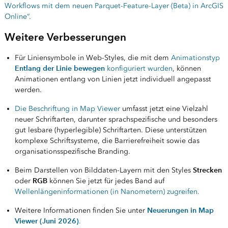
Workflows mit dem neuen Parquet-Feature-Layer (Beta) in ArcGIS
Online“.
Weitere Verbesserungen
Für Liniensymbole in Web-Styles, die mit dem
Animationstyp
Entlang der Linie bewegen
konfiguriert wurden
, können
Animationen entlang von Linien jetzt individuell angepasst
werden.
Die Beschriftung in Map Viewer
umfasst jetzt eine Vielzahl
neuer Schriftarten, darunter sprachspezifische und besonders
gut lesbare (hyperlegible) Schriftarten. Diese unterstützen
komplexe Schriftsysteme, die Barrierefreiheit sowie das
organisationsspezifische Branding.
Strecken
Beim Darstellen von Bilddaten-Layern mit den Styles
RGB
oder
können Sie jetzt für jedes Band auf
Wellenlängeninformationen (in Nanometern) zugreifen.
Neuerungen in Map
Weitere Informationen finden Sie unter
Viewer (Juni 2026)
.