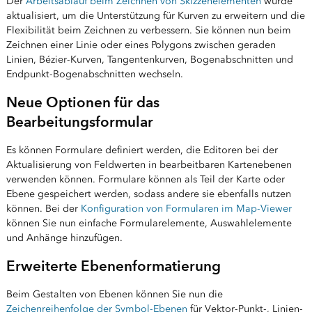
Der
Arbeitsablauf beim Zeichnen von Skizzenelementen
wurde
aktualisiert, um die Unterstützung für Kurven zu erweitern und die
Flexibilität beim Zeichnen zu verbessern. Sie können nun beim
Zeichnen einer Linie oder eines Polygons zwischen geraden
Linien, Bézier-Kurven, Tangentenkurven, Bogenabschnitten und
Endpunkt-Bogenabschnitten wechseln.
Neue Optionen für das
Bearbeitungsformular
Es können Formulare definiert werden, die Editoren bei der
Aktualisierung von Feldwerten in bearbeitbaren Kartenebenen
verwenden können. Formulare können als Teil der Karte oder
Ebene gespeichert werden, sodass andere sie ebenfalls nutzen
können. Bei der
Konfiguration von Formularen im Map-Viewer
können Sie nun einfache Formularelemente, Auswahlelemente
und Anhänge hinzufügen.
Erweiterte Ebenenformatierung
Beim Gestalten von Ebenen können Sie nun die
Zeichenreihenfolge der Symbol-Ebenen
für Vektor-Punkt-, Linien-