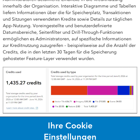
innerhalb der Organisation. Interaktive Diagramme und Tabellen
liefern Informationen über die für Speicherplatz, Transaktionen
und Sitzungen verwendeten Kredite sowie Details zur täglichen
App-Nutzung. Voreingestellte und benutzerdefinierte
Datumsbereiche, Seitenfilter und Drill-Through-Funktionen
ermöglichen es Administratoren, auf spezifische Informationen
zur Kreditnutzung zuzugreifen – beispielsweise auf die Anzahl der
Credits, die in den letzten 30 Tagen für die Speicherung
gehosteter Feature-Layer verwendet wurden.
Anmeldetypen für Mitglieder aktualisieren
Ihre Cookie
Einstellungen
Administratoren können die
Anmeldetypen der Mitglieder