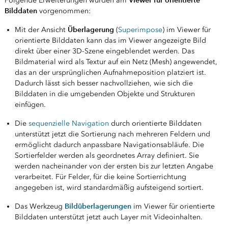
Viewer für orientierte
Folgende Erweiterungen wurden am
Bilddaten
vorgenommen:
Überlagerung
Mit der Ansicht
(
Superimpose
) im Viewer für
orientierte Bilddaten kann das im Viewer angezeigte Bild
direkt über einer 3D-Szene eingeblendet werden. Das
Bildmaterial wird als Textur auf ein Netz (Mesh) angewendet,
das an der ursprünglichen Aufnahmeposition platziert ist.
Dadurch lässt sich besser nachvollziehen, wie sich die
Bilddaten in die umgebenden Objekte und Strukturen
einfügen.
Die
sequenzielle Navigation
durch orientierte Bilddaten
unterstützt jetzt die Sortierung nach mehreren Feldern und
ermöglicht dadurch anpassbare Navigationsabläufe. Die
Sortierfelder werden als geordnetes Array definiert. Sie
werden nacheinander von der ersten bis zur letzten Angabe
verarbeitet. Für Felder, für die keine Sortierrichtung
angegeben ist, wird standardmäßig aufsteigend sortiert.
Bildüberlagerungen
Das Werkzeug
im Viewer für orientierte
Bilddaten unterstützt jetzt auch Layer mit Videoinhalten.