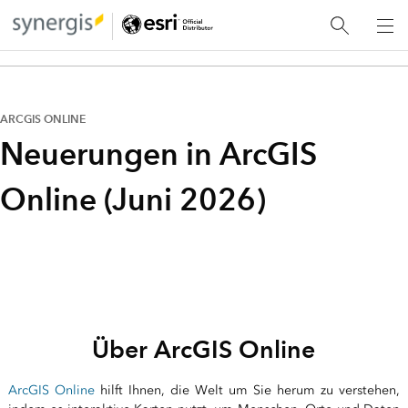
ARCGIS ONLINE
Neuerungen in ArcGIS
Online (Juni 2026)
Über ArcGIS Online
ArcGIS Online
hilft Ihnen, die Welt um Sie herum zu verstehen,