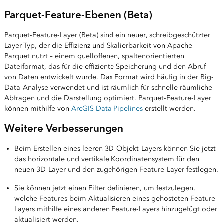
Parquet-Feature-Ebenen (Beta)
Parquet-Feature-Layer (Beta) sind ein neuer, schreibgeschützter
Layer-Typ, der die Effizienz und Skalierbarkeit von Apache
Parquet nutzt – einem quelloffenen, spaltenorientierten
Dateiformat, das für die effiziente Speicherung und den Abruf
von Daten entwickelt wurde. Das Format wird häufig in der Big-
Data-Analyse verwendet und ist räumlich für schnelle räumliche
Abfragen und die Darstellung optimiert. Parquet-Feature-Layer
können mithilfe von
ArcGIS Data Pipelines
erstellt werden.
Weitere Verbesserungen
Beim Erstellen eines leeren 3D-Objekt-Layers können Sie jetzt
das horizontale und vertikale Koordinatensystem für den
neuen 3D-Layer und den zugehörigen Feature-Layer festlegen.
Sie können jetzt einen Filter definieren, um festzulegen,
welche Features beim Aktualisieren eines gehosteten Feature-
Layers mithilfe eines anderen Feature-Layers hinzugefügt oder
aktualisiert werden.