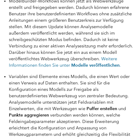
ModelBuilder-Workflows können jetzt als Webwerkzeuge
erstellt und freigegeben werden. Dadurch können erfahrene
Benutzer ihre benutzerdefinierten Workflows ohne zusätzliche
Anleitungen einem größeren Benutzerkreis zur Verfügung
stellen. Mit diesem Update können Analysemodelle
außerdem veröffentlicht werden, während sie sich im
schreibgeschützten Modus befinden. Dadurch ist keine
Verbindung zu einer aktiven Analysesitzung mehr erforderlich.
Darüber hinaus können Sie jetzt ein aus einem Modell
veröffentlichtes Webwerkzeug überschreiben.
Weitere
Modelle veröffentlichen
Informationen finden Sie unter
.
Variablen sind Elemente eines Modells, die einen Wert oder
einen Verweis auf Daten enthalten. Sie sind für die
Konfiguration eines Modells zur Freigabe als
benutzerdefiniertes Webwerkzeug von zentraler Bedeutung.
Analysemodelle unterstützen jetzt Feldvariablen mit
Puffer erstellen
Einzelwerten, die mit Werkzeugen wie
und
Punkte aggregieren
verbunden werden können, welche
Feldeingabeparameter akzeptieren. Diese Erweiterung
erleichtert die Konfiguration und Anpassung von
Werkzeugparametern und erhöht gleichzeitig die Flexibilität