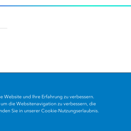
se Website und Ihre Erfahrung zu verbessern.
 um die Websitenavigation zu verbessern, die
nden Sie in unserer Cookie-Nutzungserlaubnis.
refreiheit
ISO 27001