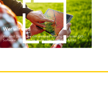
Wer wir sind
Wir sind Distributor der weltweit leistungsstärksten GIS-
Software. Erfahren Sie mehr über SynerGIS & Esri.