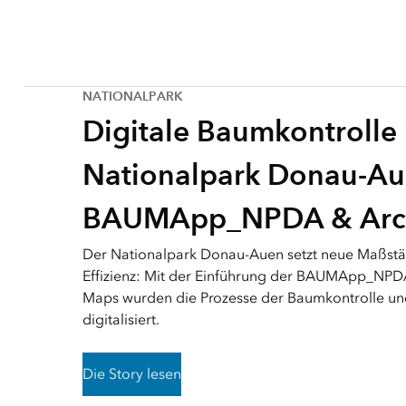
NATIONALPARK
Digitale Baumkontrolle
Nationalpark Donau-Au
BAUMApp_NPDA & ArcG
Der Nationalpark Donau-Auen setzt neue Maßstäb
Effizienz: Mit der Einführung der BAUMApp_NPDA
Maps wurden die Prozesse der Baumkontrolle un
digitalisiert.
Die Story lesen