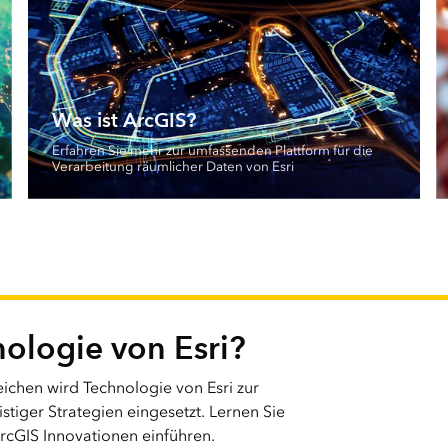
Was ist ArcGIS?
Erfahren Sie mehr zur umfassenden Plattform für die
Verarbeitung räumlicher Daten von Esri
ologie von Esri?
eichen wird Technologie von Esri zur
tiger Strategien eingesetzt. Lernen Sie
ArcGIS Innovationen einführen.