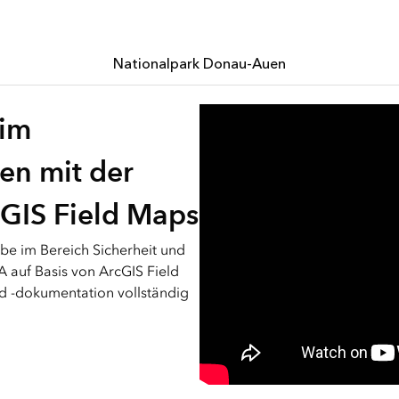
Nationalpark Donau-Auen
 im
en mit der
IS Field Maps
e im Bereich Sicherheit und
 auf Basis von ArcGIS Field
d -dokumentation vollständig