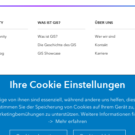
TY
WAS IST GIS?
ÜBER UNS
nity
Was ist GIS?
Wer wir sind
g
Die Geschichte des GIS
Kontakt
log
GIS Showcase
Karriere
Ihre Cookie Einstellungen
ige von ihnen sind essenziell, während andere uns helfen, die
 stimmen Sie der Speicherung von Cookies auf Ihrem Gerät zu,
ketingbemühungen zu unterstützen. Weitere Informationen fi
->
Mehr erfahren
Datenschutz
Cookies
Barrie