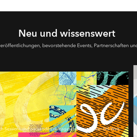
Neu und wissenswert
eröffentlichungen, bevorstehende Events, Partnerschaften un
h-Sessions und packende Erfolgsgeschichten aus der GIS-Welt.