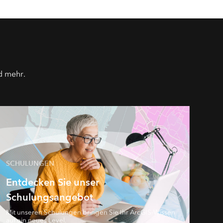
d mehr.
SCHULUNGEN
Entdecken Sie unser
Schulungsangebot
Mit unseren Schulungen bringen Sie Ihr ArcGIS-Wissen
auf ein neues Level.