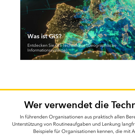
Was ist GIS?
Entdecken Sie GIS-Technologie (Geographische
Informationssysteme)
Wer verwendet die Techn
In führenden Organisationen aus praktisch allen Ber
Unterstützung von Routineaufgaben und Lenkung langfris
Beispiele für Organisationen kennen, die mit 