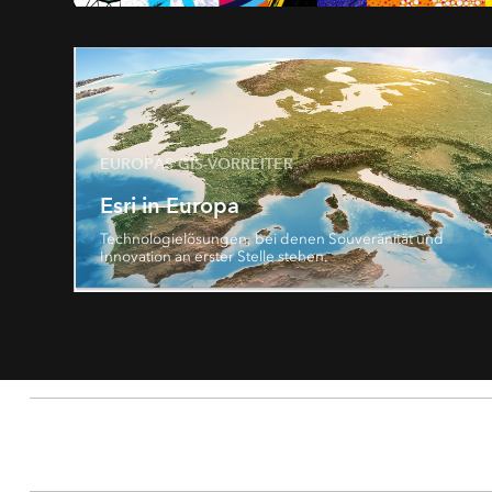
EUROPAS GIS-VORREITER
Esri in Europa
Technologielösungen, bei denen Souveränität und
Innovation an erster Stelle stehen.