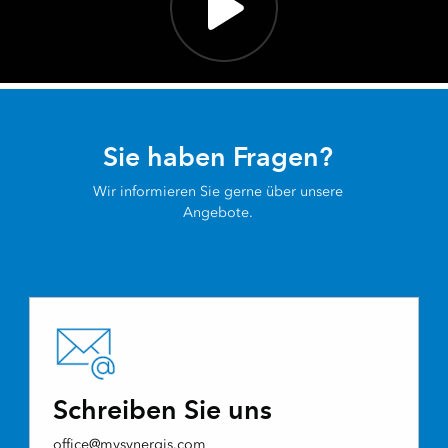
Sie haben Fragen?
Wir informieren Sie gerne über unsere
Angebote.
Schreiben Sie uns
office@mysynergis.com