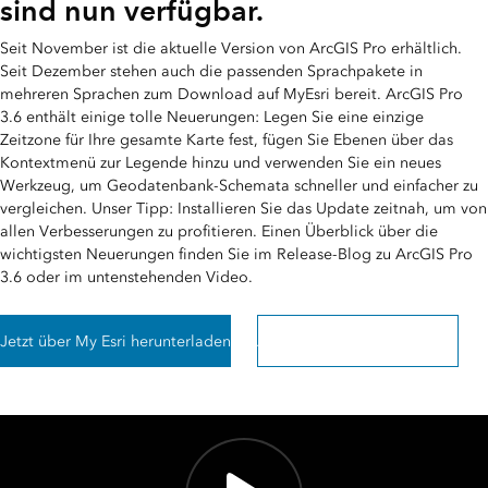
sind nun verfügbar.
Seit November ist die aktuelle Version von ArcGIS Pro erhältlich.
Seit Dezember stehen auch die passenden Sprachpakete in
mehreren Sprachen zum Download auf MyEsri bereit. ArcGIS Pro
3.6 enthält einige tolle Neuerungen: Legen Sie eine einzige
Zeitzone für Ihre gesamte Karte fest, fügen Sie Ebenen über das
Kontextmenü zur Legende hinzu und verwenden Sie ein neues
Werkzeug, um Geodatenbank-Schemata schneller und einfacher zu
vergleichen. Unser Tipp: Installieren Sie das Update zeitnah, um von
allen Verbesserungen zu profitieren. Einen Überblick über die
wichtigsten Neuerungen finden Sie im Release-Blog zu ArcGIS Pro
3.6 oder im untenstehenden Video.
Jetzt über My Esri herunterladen
ArcGIS Pro 3.6 Release Blog