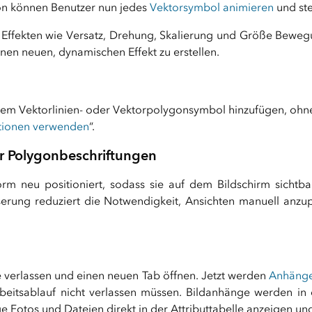
on können Benutzer nun jedes
Vektorsymbol animieren
und ste
 Effekten wie Versatz, Drehung, Skalierung und Größe Bewegun
nen neuen, dynamischen Effekt zu erstellen.
dem Vektorlinien- oder Vektorpolygonsymbol hinzufügen, ohne
ptionen verwenden
“.
r Polygonbeschriftungen
m neu positioniert, sodass sie auf dem Bildschirm sichtba
ung reduziert die Notwendigkeit, Ansichten manuell anzupa
 verlassen und einen neuen Tab öffnen. Jetzt werden
Anhänge
rbeitsablauf nicht verlassen müssen. Bildanhänge werden in 
ge Fotos und Dateien direkt in der Attributtabelle anzeigen un