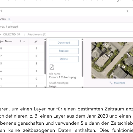
ivieren, um einen Layer nur für einen bestimmten Zeitraum a
ch definieren, z. B. einen Layer aus dem Jahr 2020 und eine
en Ebeneneigenschaften und verwenden Sie dann den Zeitschi
 keine zeitbezogenen Daten enthalten. Dies funktioniert