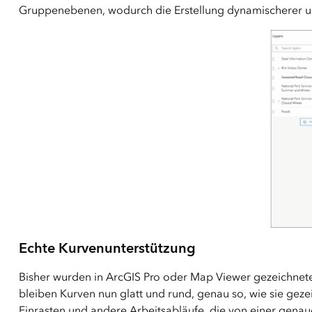
Gruppenebenen, wodurch die Erstellung dynamischerer und
Echte Kurvenunterstützung
Bisher wurden in ArcGIS Pro oder Map Viewer gezeichnet
bleiben Kurven nun glatt und rund, genau so, wie sie gez
Einrasten und andere Arbeitsabläufe, die von einer gen