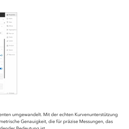
enten umgewandelt. Mit der echten Kurvenunterstützung
metrische Genauigkeit, die für präzise Messungen, das
dender Bedeutung ist.