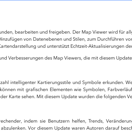
unden, bearbeiten und freigeben. Der Map Viewer wird für a
m Hinzufügen von Datenebenen und Stilen, zum Durchführen v
artendarstellung und unterstützt Echtzeit-Aktualisierungen de
n und Verbesserungen des Map Viewers, die mit diesem Update 
lzahl intelligenter Kartierungsstile und Symbole erkunden. 
 können mit grafischen Elementen wie Symbolen, Farbverläuf
der Karte sehen. Mit diesem Update wurden die folgenden Ve
prechender, indem sie Benutzern helfen, Trends, Veränderu
e abzulenken. Vor diesem Update waren Autoren darauf beschr