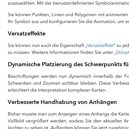
auszuwählen. Mit der benutzerdefinierten Symbolanimati
Sie können Punkten, Linien und Polygonen mit animierten
Ihr Symbol aus und konfigurieren Sie die Animation, um ei
Versatzeffekte
Sie können nun auch die Eigenschaft „
Versatzeffekt
“ zu je
zu müssen. Weitere Informationen finden Sie unter „
Stilo
Dynamische Platzierung des Schwerpunkts fü
Beschriftungen werden nun dynamisch innerhalb der For
Schwenken und Zoomen sichtbar bleiben. Diese Verbesser
erleichtert die Interpretation komplexer Karten.
Verbesserte Handhabung von Anhängen
Bisher musste man zum Anzeigen eines Anhangs die Karte
Vollbild vergrößert werden, sodass Sie den aktuellen A
leichter zu sehen ist. Außerdem können Sie jetzt zugehöri