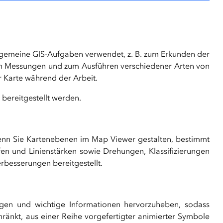
llgemeine GIS-Aufgaben verwendet, z. B. zum Erkunden der
on Messungen und zum Ausführen verschiedener Arten von
r Karte während der Arbeit.
bereitgestellt werden.
Wenn Sie Kartenebenen im Map Viewer gestalten, bestimmt
en und Linienstärken sowie Drehungen, Klassifizierungen
rbesserungen bereitgestellt.
ngen und wichtige Informationen hervorzuheben, sodass
änkt, aus einer Reihe vorgefertigter animierter Symbole