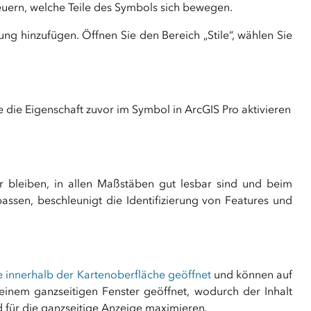
uern, welche Teile des Symbols sich bewegen.
g hinzufügen. Öffnen Sie den Bereich „Stile“, wählen Sie
 die Eigenschaft zuvor im Symbol in ArcGIS Pro aktivieren
r bleiben, in allen Maßstäben gut lesbar sind und beim
ssen, beschleunigt die Identifizierung von Features und
 innerhalb der Kartenoberfläche geöffnet
und können auf
einem ganzseitigen Fenster geöffnet, wodurch der Inhalt
d für die ganzseitige Anzeige maximieren.