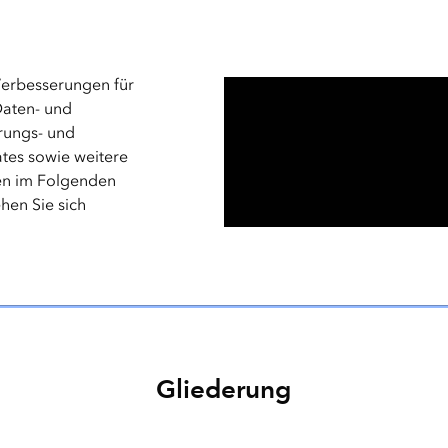
Verbesserungen für
Daten- und
rungs- und
tes sowie weitere
en im Folgenden
ehen Sie sich
Gliederung