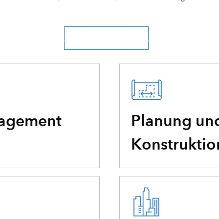
Zur gesamten Übersicht
agement
Planung un
Konstruktio