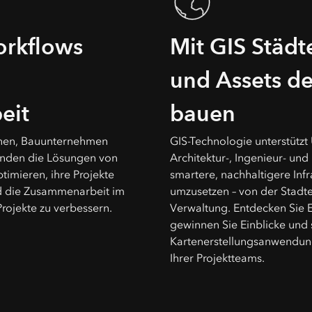
orkflows
Mit GIS Städt
und Assets de
eit
bauen
innen, Bauunternehmen
GIS-Technologie unterstütz
nden die Lösungen von
Architektur-, Ingenieur- un
timieren, ihre Projekte
smartere, nachhaltigere Inf
d die Zusammenarbeit im
umzusetzen – von der Stadte
rojekte zu verbessern.
Verwaltung. Entdecken Sie Ef
gewinnen Sie Einblicke und 
Kartenerstellungsanwendu
Ihrer Projektteams.