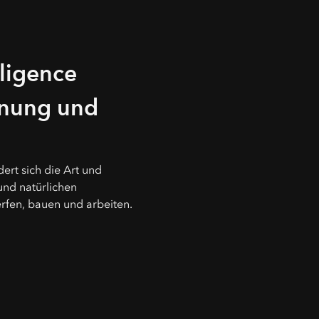
lligence
anung und
dert sich die Art und
und natürlichen
fen, bauen und arbeiten.