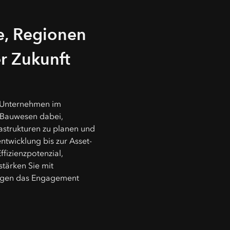
e, Regionen
r Zukunft
t Unternehmen im
d Bauwesen dabei,
rastrukturen zu planen und
ntwicklung bis zur Asset-
fizienzpotenzial,
stärken Sie mit
ngen das Engagement