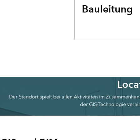
Bauleitung
Loca
Der Standort spielt bei allen Aktivitäten im Zusammenha
der GIS-Technologie verein