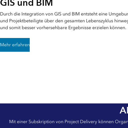
GIS und BIM
Durch die Integration von GIS und BIM entsteht eine Umgebun
und Projektbeteiligte über den gesamten Lebenszyklus hinw
und somit besser vorhersehbare Ergebnisse erzielen können.
Mehr erfahren
A
Mit einer Subskription von Project Delivery können Orga