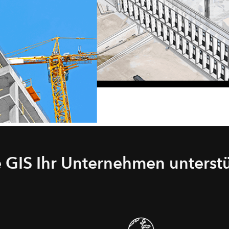
Meh
Alle Produkte
Visualisierung und Analy
von Rasterdaten
mit ArcGIS Image Analys
 GIS Ihr Unternehmen unterstü