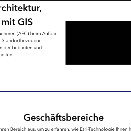
chitektur,
mit GIS
ternehmen (AEC) beim Aufbau
t. Standortbezogene
in der bebauten und
beiten.
Geschäftsbereiche
hren Bereich aus, um zu erfahren, wie Esri-Technologie Ihnen h