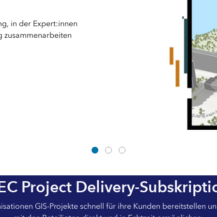
g, in der Expert:innen
eg zusammenarbeiten
EC Project Delivery-Subskripti
nisationen GIS-Projekte schnell für ihre Kunden bereitstellen