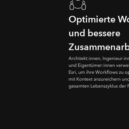
Optimierte W
und bessere
Zusammenarb
Architekt:innen, Ingenieur:
und Eigentümer:innen verwe
Esri, um ihre Workflows zu op
mit Kontext anzureichern un
gesamten Lebenszyklus der P