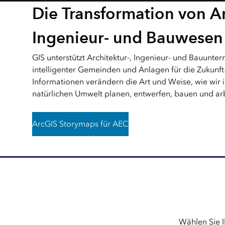
Die Transformation von Ar
Ingenieur- und Bauwesen 
GIS unterstützt Architektur-, Ingenieur- und Bauun
intelligenter Gemeinden und Anlagen für die Zukunf
Informationen verändern die Art und Weise, wie wir 
natürlichen Umwelt planen, entwerfen, bauen und ar
ArcGIS Storymaps für AEC
Wählen Sie I