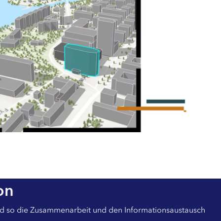
on
 und so die Zusammenarbeit und den Informationsaustausch