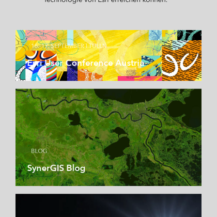
16.-17. SEPTEMBER I TULLN
Esri User Conference Austria
BLOG
SynerGIS Blog