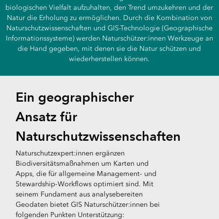
biologischen Vielfalt aufzuhalten, den Trend umzukehren und der
Natur die Erholung zu ermöglichen. Durch die Kombination von
Naturschutzwissenschaften und GIS-Technologie (Geographische
Informationssysteme) werden Naturschützer:innen Werkzeuge an
die Hand gegeben, mit denen sie die Natur schützen und
wiederherstellen können.
Ein geographischer
Ansatz für
Naturschutzwissenschaften
Naturschutzexpert:innen ergänzen
Biodiversitätsmaßnahmen um Karten und
Apps, die für allgemeine Management- und
Stewardship-Workflows optimiert sind. Mit
seinem Fundament aus analysebereiten
Geodaten bietet GIS Naturschützer:innen bei
folgenden Punkten Unterstützung: