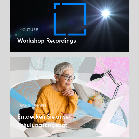
YOUTUBE
Workshop Recordings
SCHULUNGEN
Entdecken Sie unser
Schulungsangebot