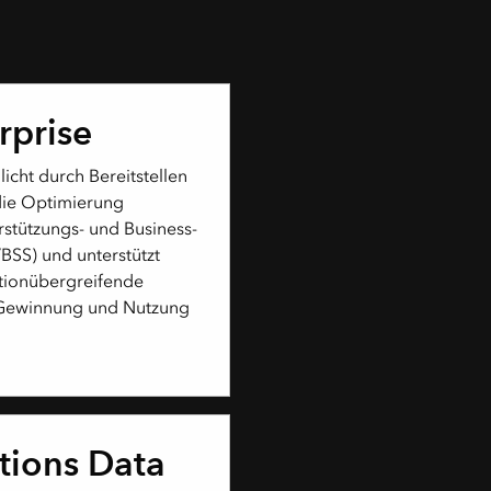
rprise
icht durch Bereitstellen
die Optimierung
rstützungs- und Business-
SS) und unterstützt
ationübergreifende
Gewinnung und Nutzung
ions Data