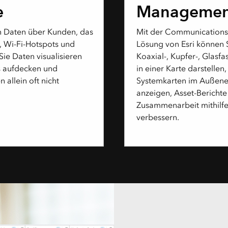
e
Managemen
n Daten über Kunden, das
Mit der Communication
 Wi-Fi-Hotspots und
Lösung von Esri können S
ie Daten visualisieren
Koaxial-, Kupfer-, Glasf
s aufdecken und
in einer Karte darstellen
n allein oft nicht
Systemkarten im Außene
anzeigen, Asset-Berichte
Zusammenarbeit mithilfe
verbessern.