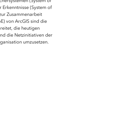
ichersystemen (System of
 Erkenntnisse (System of
n zur Zusammenarbeit
E) von ArcGIS sind die
eitet, die heutigen
d die Netzinitiativen der
ganisation umzusetzen.