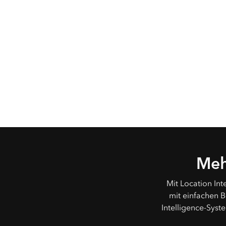
Meh
Mit Location In
mit einfachen B
Intelligence-Syst