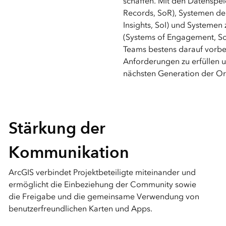
schaffen. Mit den Datenspe
Records, SoR), Systemen der
Insights, SoI) und Systeme
(Systems of Engagement, So
Teams bestens darauf vorber
Anforderungen zu erfüllen un
nächsten Generation der Or
Stärkung der
Kommunikation
ArcGIS verbindet Projektbeteiligte miteinander und
ermöglicht die Einbeziehung der Community sowie
die Freigabe und die gemeinsame Verwendung von
benutzerfreundlichen Karten und Apps.