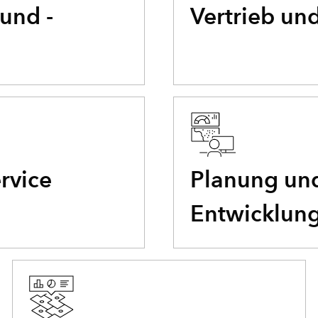
und -
Vertrieb un
rvice
Planung und
Entwicklun