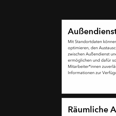
Außendiens
Mit Standortdaten können
optimieren, den Austausc
zwischen Außendienst und
ermöglichen und dafür s
Mitarbeiter*innen zuverlä
Informationen zur Verfüg
Räumliche A