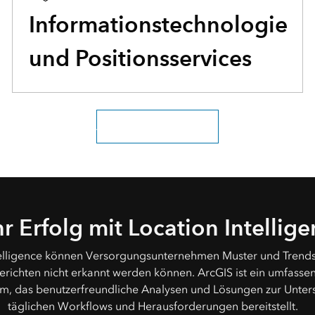
Informationstechnologie
und Positionsservices
Alle Branchen erkunden
r Erfolg mit Location Intellig
telligence können Versorgungsunternehmen Muster und Trends
erichten nicht erkannt werden können. ArcGIS ist ein umfasse
em, das benutzerfreundliche Analysen und Lösungen zur Unter
täglichen Workflows und Herausforderungen bereitstellt.