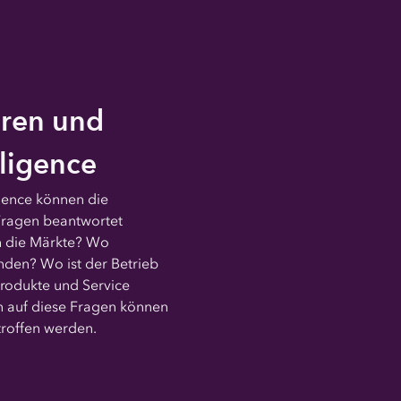
oren und
lligence
igence können die
ragen beantwortet
h die Märkte? Wo
nden? Wo ist der Betrieb
rodukte und Service
n auf diese Fragen können
troffen werden.