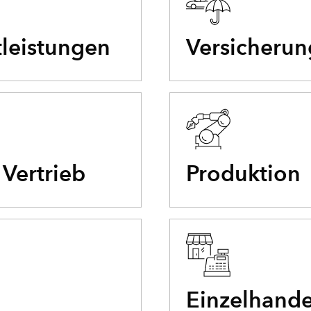
tleistungen
Versicheru
 Vertrieb
Produktion
Einzelhande