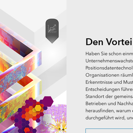
Den Vortei
Haben Sie schon einma
Unternehmenswachstum
Positionsdatentechnol
Organisationen räuml
Erkenntnisse und Must
Entscheidungen führen
Standort der gemein
Betrieben und Nachha
herausfinden, warum 
durchgeführt wird, un