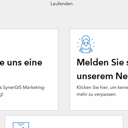
Laufenden.
e uns eine
Melden Sie 
unserem New
as SynerGIS Marketing-
Klicken Sie hier, um kei
g!
mehr zu verpassen.