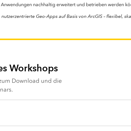
e Anwendungen nachhaltig erweitert und betrieben werden k
utzerzentrierte Geo-Apps auf Basis von ArcGIS – flexibel, ska
des Workshops
n zum Download und die
nars.