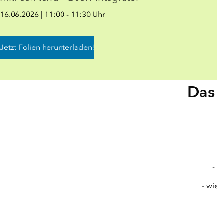
16.06.2026 | 11:00 - 11:30 Uhr
Jetzt Folien herunterladen!
Das 
-
- wi