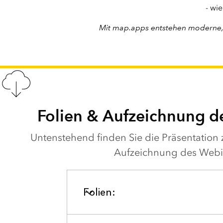
- wi
Mit map.apps entstehen moderne, n
Folien & Aufzeichnung 
Untenstehend finden Sie die Präsentatio
Aufzeichnung des Webi
Folien: